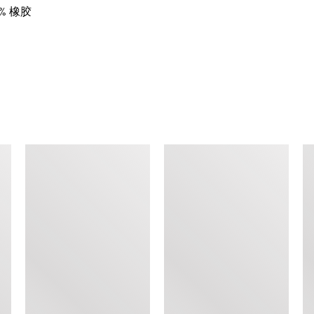
0% 橡胶
查看类似产品