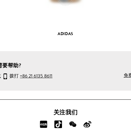
品
详
情
ADIDAS
需要帮助?
免
或
拨打
+86 21 6135 8611
关注我们
分
分
分
分