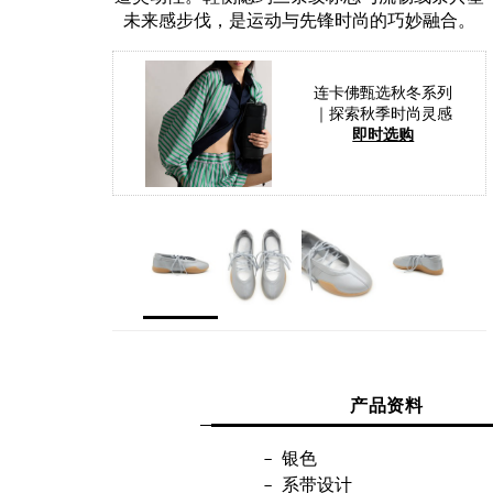
未来感步伐，是运动与先锋时尚的巧妙融合。
连卡佛甄选秋冬系列
｜探索秋季时尚灵感
即时选购
产品资料
银色
系带设计