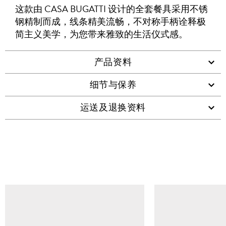
友
这款由 CASA BUGATTI 设计的全套餐具采用不锈
WHATSAPP
维
钢精制而成，线条精美流畅，不对称手柄诠释极
码
简主义美学，为您带来雅致的生活仪式感。
产品资料
细节与保养
运送及退换资料
查看类似产品