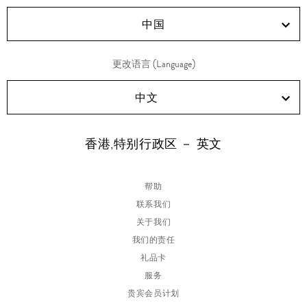
RED!
Douyin!
WeChat!
Weibo!
中国
更改语言 (Language)
中文
香港,特别行政区 － 英文
帮助
联系我们
关于我们
我们的责任
礼品卡
服务
贵宾会员计划