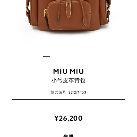
MIU MIU
小号皮革背包
款式编号
221271463
¥26,200
售罄