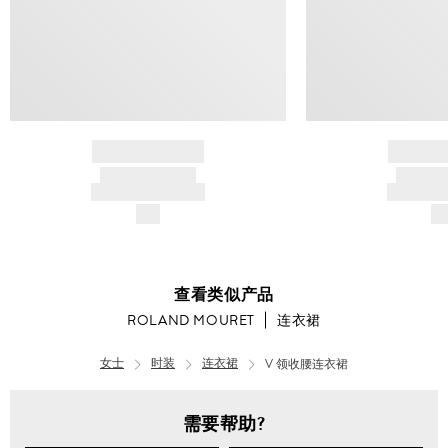
BRAND NAME
BRAND
PRODUCT TITLE
PRODUCT
AND DESCRIPTION
AND DESC
$---
$-
查看类似产品
ROLAND MOURET
连衣裙
女士
时装
连衣裙
V 领收腰连衣裙
需要帮助?