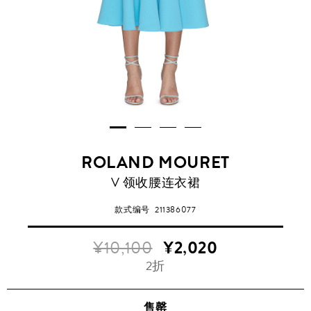
ROLAND MOURET
V 领收腰连衣裙
款式编号
211386077
¥10,100
¥2,020
2折
售罄