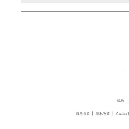
帮助
服务条款
隐私政策
Cookies
www.lanecrawford.com.cn