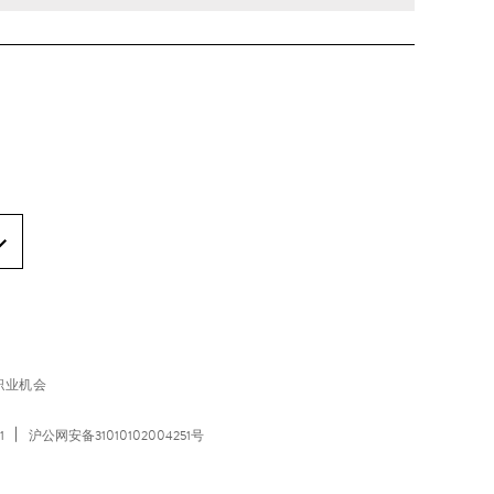
职业机会
1
沪公网安备31010102004251号