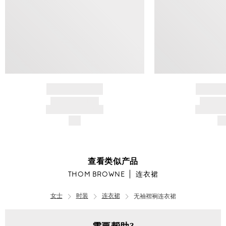
BRAND NAME
BRAND
PRODUCT TITLE
PRODUCT
AND DESCRIPTION
AND DESC
$---
$-
查看类似产品
THOM BROWNE
连衣裙
女士
时装
连衣裙
无袖褶裥连衣裙