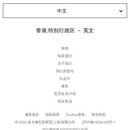
中文
香港,特别行政区 － 英文
帮助
联系我们
关于我们
我们的责任
礼品卡
服务
贵宾会员计划
职业机会
服务条款
隐私政策
Cookies 政策
营业执照
© 2026 连卡佛百货商贸(上海)有限公司
沪ICP备14026432号-1
沪公网安备31010102004251号