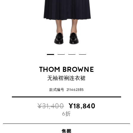
THOM BROWNE
无袖褶裥连衣裙
款式编号
211462385
¥31,400
¥18,840
6折
售罄