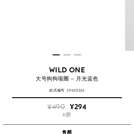
WILD ONE
大号狗狗项圈 — 月光蓝色
款式编号
211420226
¥490
¥294
6折
售罄