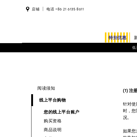
店铺
电话 +86 21 6135 8611
特别优惠
低
阅读须知
(1) 
线上平台购物
针对使
时，您
您的线上平台账户
况。
购买资格
商品说明
如果您