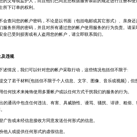
您的父母或监护人，而且他们已同意您根据服务条款的规定进行注册和使
士所下订单的权利。
不会查问您的帐户密码，不论是以书面（包括电邮或其它形式）、亲身还
们服务所用的密码，并且对所有通过您的帐户使用服务的行为负责。请采
安全已受到损害或有人盗用您的帐户，请立即联系我们。
禁止及违规
下述情况，我们可以针对您的帐户采取行动，这些情况包括但不限于:
 您提交了若干材料(包括但不限于个人信息、文字、图像、音乐或视频)，
 使用任何技术来掩饰使用多重帐户或以任何方式干扰我们的服务的行为。
 发出的通讯中包含任何违法、有害、具威胁性、谩骂、骚扰、诽谤、粗俗
容。
 刊登广告或未经信息接收方同意发送任何形式的信息。
假扮他人或提供任何形式的虚假信息。