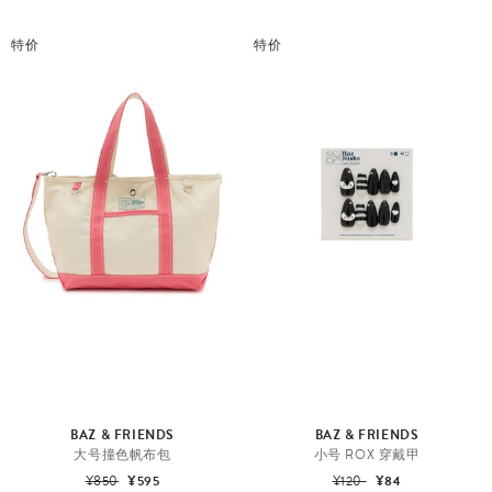
特价
特价
BAZ & FRIENDS
BAZ & FRIENDS
大号撞色帆布包
小号 ROX 穿戴甲
¥850
¥595
¥120
¥84