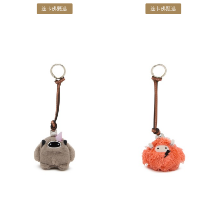
连卡佛甄选
连卡佛甄选