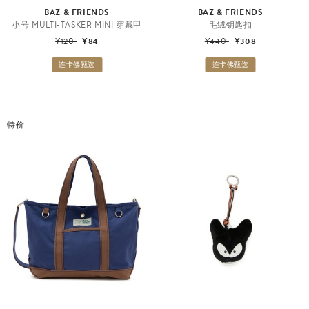
BAZ & FRIENDS
BAZ & FRIENDS
小号 MULTI-TASKER MINI 穿戴甲
毛绒钥匙扣
¥120
¥84
¥440
¥308
连卡佛甄选
连卡佛甄选
特价