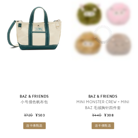
BAZ & FRIENDS
BAZ & FRIENDS
小号撞色帆布包
MINI MONSTER CREW + MINI
BAZ 毛绒胸针四件套
¥720
¥503
¥440
¥308
连卡佛甄选
连卡佛甄选