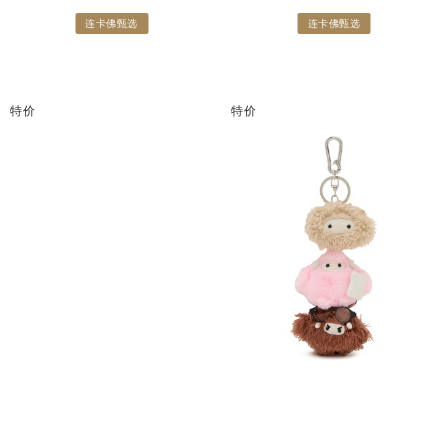
连卡佛甄选
连卡佛甄选
特价
特价