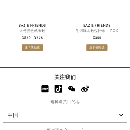
BAZ & FRIENDS
BAZ & FRIENDS
大号撞色帆布包
毛绒玩具包包挂饰 — ROX
¥850
¥595
¥355
连卡佛甄选
连卡佛甄选
关注我们
选择送货目的地
中国