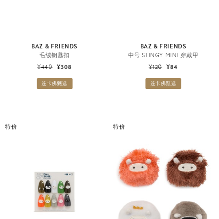
BAZ & FRIENDS
BAZ & FRIENDS
毛绒钥匙扣
中号 STINGY MINI 穿戴甲
¥440
¥308
¥120
¥84
连卡佛甄选
连卡佛甄选
特价
特价