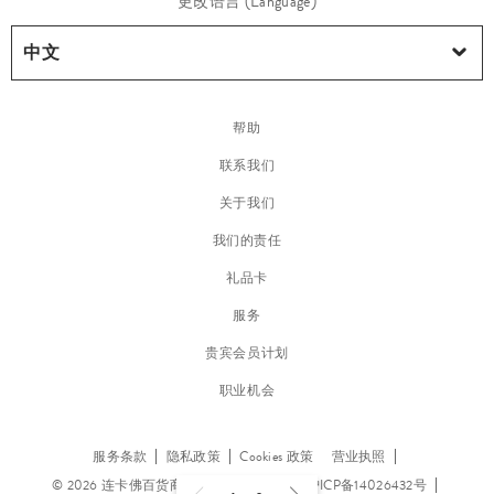
更改语言 (Language)
帮助
联系我们
关于我们
我们的责任
礼品卡
服务
贵宾会员计划
职业机会
服务条款
隐私政策
Cookies 政策
营业执照
© 2026 连卡佛百货商贸(上海)有限公司
沪ICP备14026432号