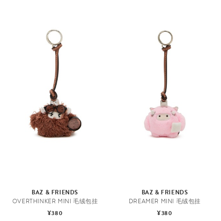
BAZ & FRIENDS
BAZ & FRIENDS
OVERTHINKER MINI 毛绒包挂
DREAMER MINI 毛绒包挂
¥380
¥380