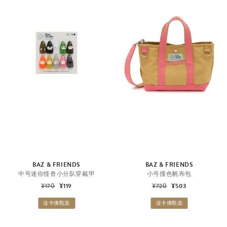
BAZ & FRIENDS
BAZ & FRIENDS
中号迷你怪兽小分队穿戴甲
小号撞色帆布包
¥170
¥119
¥720
¥503
连卡佛甄选
连卡佛甄选