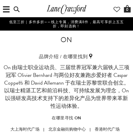
0
低至三折｜多件多折——线上专属，消费满8件，最高可享折上五五
折，即刻选购！
ON
品牌介绍 / 在哪里找到
On 由瑞士职业运动员、三届世界冠军兼六届铁人三项
冠军 Olivier Bernhard 与两位好友兼跑步爱好者 Caspar
Coppetti 和 David Allemann 于在瑞士苏黎世联合创立。
以瑞士精湛工艺和前沿科技、可持续发展为理念，On
以强研发高技术支持下的差异化产品为世界带来革新
性运动体验。
在哪里寻找 ON
大上海时代广场
北京金融街购物中心
香港时代广场