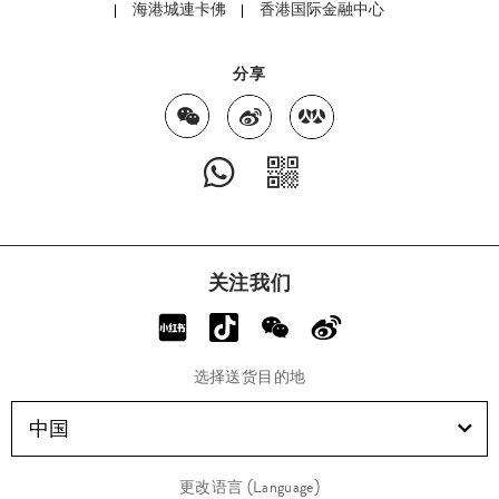
海港城連卡佛
香港国际金融中心
分享
关注我们
选择送货目的地
中国
更改语言 (Language)