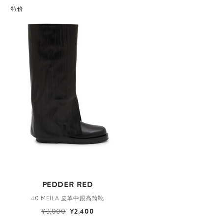
特价
PEDDER RED
40 MEILA 皮革中跟高筒靴
¥3,000
¥2,400