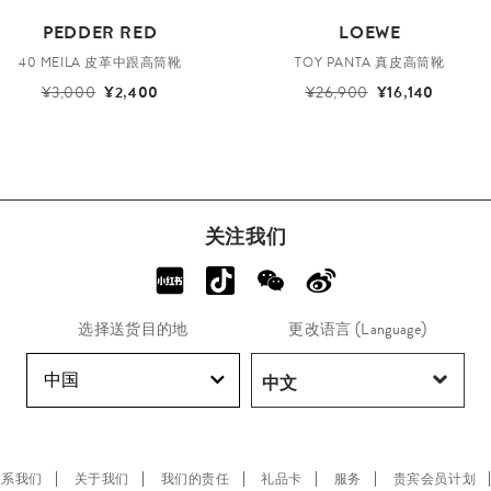
PEDDER RED
LOEWE
40 MEILA 皮革中跟高筒靴
TOY PANTA 真皮高筒靴
¥3,000
¥2,400
¥26,900
¥16,140
关注我们
选择送货目的地
更改语言 (Language)
中国
联系我们
关于我们
我们的责任
礼品卡
服务
贵宾会员计划