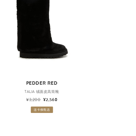
PEDDER RED
TALIA 绒面皮高筒靴
¥3,200
¥2,560
连卡佛甄选