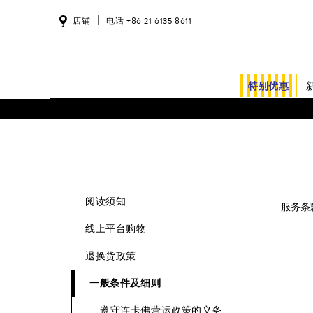
店铺
电话 +86 21 6135 8611
特别优惠
阅读须知
服务条
线上平台购物
退换货政策
一般条件及细则
遵守连卡佛营运政策的义务