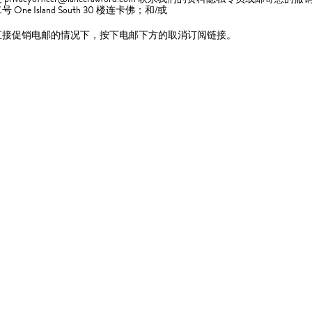
 One Island South 30 楼连卡佛；和/或
直接促销电邮的情况下，按下电邮下方的取消订阅链接。