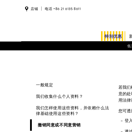
店铺
电话 +86 21 6135 8611
特别优惠
低
一般规定
若我们
意的处
我们收集什么个人资料？
用法律
我们怎样使用这些资料，并依赖什么法
您可透
律基础使用这些资料？
登
撤销同意或不同意营销
透过