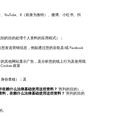
enger、YouTube、X（前身为推特）、微博、小红书、抖
识别的目的处理个人资料的应用程式）；
您发送营销信息，例如透过您的谷歌及/或 Facebook
录的其他网站显示广告，及分析您的线上行为及使用我
okies 政策
／身份查核）；及
并依赖什么法律基础使用这些资料？
”所列的目的），
资料，依赖什么法律基础使用这些资料？
”所列的目的
的。