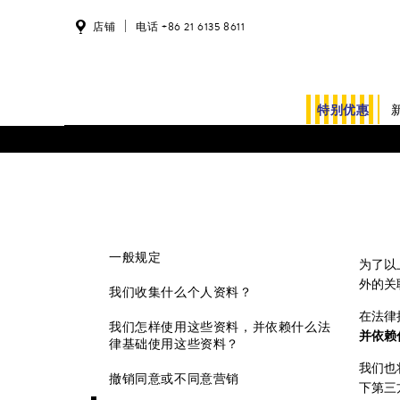
店铺
电话 +86 21 6135 8611
特别优惠
客户资料更新和订单状态功能正在进行系统维护。
一般规定
为了以
外的关
我们收集什么个人资料？
在法律
我们怎样使用这些资料，并依赖什么法
并依赖
律基础使用这些资料？
我们也
撤销同意或不同意营销
下第三