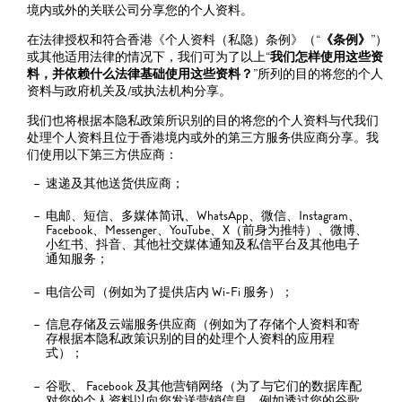
境内或外的关联公司分享您的个人资料。
在法律授权和符合香港《个人资料（私隐）条例》（“
《条例》
”）
或其他适用法律的情况下，我们可为了以上“
我们怎样使用这些资
料，并依赖什么法律基础使用这些资料？
”所列的目的将您的个人
资料与政府机关及/或执法机构分享。
我们也将根据本隐私政策所识别的目的将您的个人资料与代我们
处理个人资料且位于香港境内或外的第三方服务供应商分享。我
们使用以下第三方供应商：
速递及其他送货供应商；
电邮、短信、多媒体简讯、WhatsApp、微信、Instagram、
Facebook、Messenger、YouTube、X（前身为推特）、微博、
小红书、抖音、其他社交媒体通知及私信平台及其他电子
通知服务；
电信公司（例如为了提供店内 Wi-Fi 服务）；
信息存储及云端服务供应商（例如为了存储个人资料和寄
存根据本隐私政策识别的目的处理个人资料的应用程
式）；
谷歌、 Facebook 及其他营销网络（为了与它们的数据库配
对您的个人资料以向您发送营销信息，例如透过您的谷歌