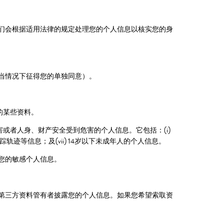
们会根据适用法律的规定处理您的个人信息以核实您的身
当情况下征得您的单独同意）。
的某些资料。
或者人身、财产安全受到危害的个人信息。它包括：(i)
i) 行踪轨迹等信息；及(vii) 14岁以下未成年人的个人信息。
您的敏感个人信息。
第三方资料管有者披露您的个人信息。如果您希望索取资