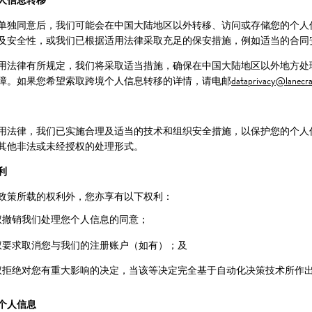
人信息转移
单独同意后，我们可能会在中国大陆地区以外转移、访问或存储您的个人
及安全性，或我们已根据适用法律采取充足的保安措施，例如适当的合同
用法律有所规定，我们将采取适当措施，确保在中国大陆地区以外地方处
障。如果您希望索取跨境个人信息转移的详情，请电邮
dataprivacy@lanecr
用法律，我们已实施合理及适当的技术和组织安全措施，以保护您的个人
其他非法或未经授权的处理形式。
利
政策所载的权利外，您亦享有以下权利：
权撤销我们处理您个人信息的同意；
权要求取消您与我们的注册账户（如有）；及
权拒绝对您有重大影响的决定，当该等决定完全基于自动化决策技术所作
个人信息