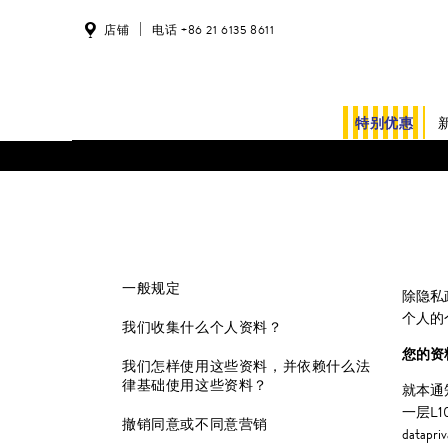
店铺
电话 +86 21 6135 8611
特别优惠
一般规定
除隐私
个人的
我们收集什么个人资料？
您的资
我们怎样使用这些资料，并依赖什么法
律基础使用这些资料？
就本通
一层L1
撤销同意或不同意营销
datapr