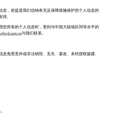
信息，前提是我们信纳有充足保障措施保护您个人信息的
安排。
理您所有的个人信息时，受到与中国大陆地区同等水平的
awford.com.cn
与我们联系。
信息免受意外或非法销毁、丢失、篡改、未经授权披露、
出。