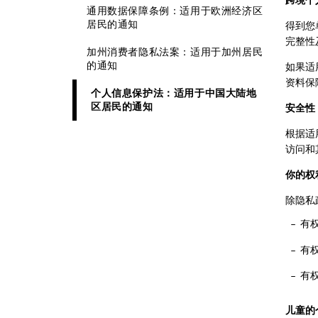
跨境个
通用数据保障条例：适用于欧洲经济区
居民的通知
得到您
完整性
加州消费者隐私法案：适用于加州居民
的通知
如果适
资料保
个人信息保护法：适用于中国大陆地
区居民的通知
安全性
根据适
访问和
你的权
除隐私
有
有
有
儿童的