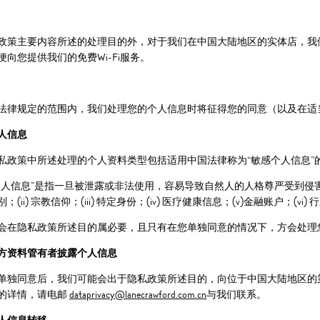
政策主要内容所述的处理目的外，对于我们在中国大陆地区的实体店，我
便向您提供我们的免费Wi-Fi服务。
法律规定的范围内，我们处理您的个人信息时将征得您的同意（以及在适
人信息
私政策中所述处理的个人资料类型包括适用中国法律称为“敏感个人信息”
个人信息”是指一旦被泄露或非法使用，容易导致自然人的人格尊严受到侵害
；(ii) 宗教信仰；(iii) 特定身份；(iv) 医疗健康信息；(v)金融账户；(v
会在隐私政策所述目的属必要，且只有在您单独同意的情况下，方会处理
方资料管有者披露个人信息
单独同意后，我们可能会出于隐私政策所述目的，向位于中国大陆地区的
的详情，请电邮
dataprivacy@lanecrawford.com.cn
与我们联系。