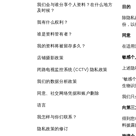
我们会与谁分享个人资料？在什么地方
目的
及时候？
除隐私
我有什么权利？
份，以
谁是资料管有者？
同意
我的资料将被留存多久？
在适用
敏感个
店铺摄影政策
上述隐
闭路电视监控系统 (CCTV) 隐私政策
“敏感
我们的数据分析政策
生物识别
同意、社交网络凭据和账户删除
我们只
语言
向第三
我怎样与你们联系？
得到您
料披露
隐私政策的修订