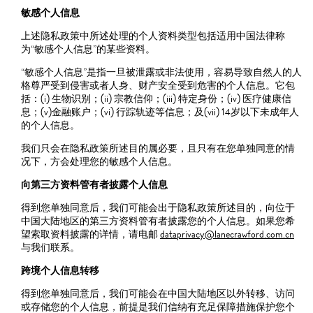
敏感个人信息
上述隐私政策中所述处理的个人资料类型包括适用中国法律称
为“敏感个人信息”的某些资料。
“敏感个人信息”是指一旦被泄露或非法使用，容易导致自然人的人
格尊严受到侵害或者人身、财产安全受到危害的个人信息。它包
括：(i) 生物识别；(ii) 宗教信仰；(iii) 特定身份；(iv) 医疗健康信
息；(v)金融账户；(vi) 行踪轨迹等信息；及(vii) 14岁以下未成年人
的个人信息。
我们只会在隐私政策所述目的属必要，且只有在您单独同意的情
况下，方会处理您的敏感个人信息。
向第三方资料管有者披露个人信息
得到您单独同意后，我们可能会出于隐私政策所述目的，向位于
中国大陆地区的第三方资料管有者披露您的个人信息。如果您希
望索取资料披露的详情，请电邮
dataprivacy@lanecrawford.com.cn
与我们联系。
跨境个人信息转移
得到您单独同意后，我们可能会在中国大陆地区以外转移、访问
或存储您的个人信息，前提是我们信纳有充足保障措施保护您个