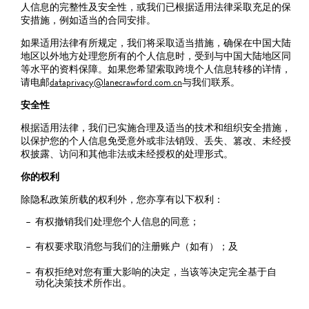
人信息的完整性及安全性，或我们已根据适用法律采取充足的保
安措施，例如适当的合同安排。
如果适用法律有所规定，我们将采取适当措施，确保在中国大陆
地区以外地方处理您所有的个人信息时，受到与中国大陆地区同
等水平的资料保障。如果您希望索取跨境个人信息转移的详情，
请电邮
dataprivacy@lanecrawford.com.cn
与我们联系。
安全性
根据适用法律，我们已实施合理及适当的技术和组织安全措施，
以保护您的个人信息免受意外或非法销毁、丢失、篡改、未经授
权披露、访问和其他非法或未经授权的处理形式。
你的权利
除隐私政策所载的权利外，您亦享有以下权利：
有权撤销我们处理您个人信息的同意；
有权要求取消您与我们的注册账户（如有）；及
有权拒绝对您有重大影响的决定，当该等决定完全基于自
动化决策技术所作出。