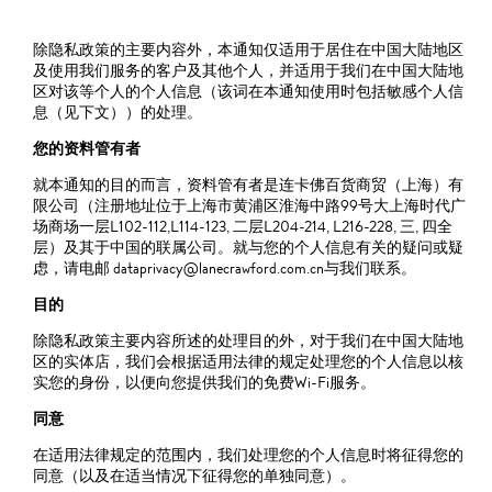
除隐私政策的主要内容外，本通知仅适用于居住在中国大陆地区
及使用我们服务的客户及其他个人，并适用于我们在中国大陆地
区对该等个人的个人信息（该词在本通知使用时包括敏感个人信
息（见下文））的处理。
您的资料管有者
就本通知的目的而言，资料管有者是连卡佛百货商贸（上海）有
限公司（注册地址位于上海市黄浦区淮海中路99号大上海时代广
场商场一层L102-112,L114-123, 二层L204-214, L216-228, 三, 四全
层）及其于中国的联属公司。就与您的个人信息有关的疑问或疑
虑，请电邮 dataprivacy@lanecrawford.com.cn与我们联系。
目的
除隐私政策主要内容所述的处理目的外，对于我们在中国大陆地
区的实体店，我们会根据适用法律的规定处理您的个人信息以核
实您的身份，以便向您提供我们的免费Wi-Fi服务。
同意
在适用法律规定的范围内，我们处理您的个人信息时将征得您的
同意（以及在适当情况下征得您的单独同意）。