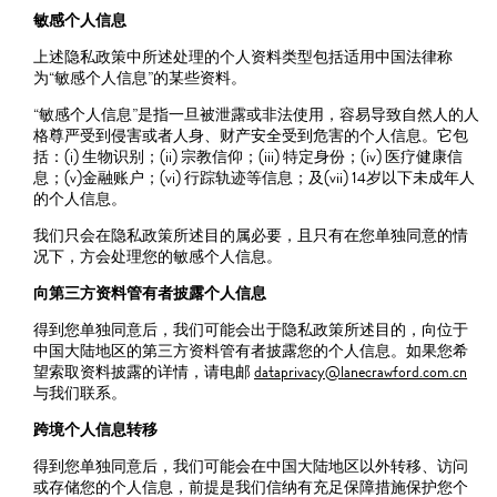
敏感个人信息
上述隐私政策中所述处理的个人资料类型包括适用中国法律称
为“敏感个人信息”的某些资料。
“敏感个人信息”是指一旦被泄露或非法使用，容易导致自然人的人
格尊严受到侵害或者人身、财产安全受到危害的个人信息。它包
括：(i) 生物识别；(ii) 宗教信仰；(iii) 特定身份；(iv) 医疗健康信
息；(v)金融账户；(vi) 行踪轨迹等信息；及(vii) 14岁以下未成年人
的个人信息。
我们只会在隐私政策所述目的属必要，且只有在您单独同意的情
况下，方会处理您的敏感个人信息。
向第三方资料管有者披露个人信息
得到您单独同意后，我们可能会出于隐私政策所述目的，向位于
中国大陆地区的第三方资料管有者披露您的个人信息。如果您希
望索取资料披露的详情，请电邮
dataprivacy@lanecrawford.com.cn
与我们联系。
跨境个人信息转移
得到您单独同意后，我们可能会在中国大陆地区以外转移、访问
或存储您的个人信息，前提是我们信纳有充足保障措施保护您个