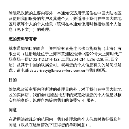
除隐私政策的主要内容外，本通知仅适用于居住在中国大陆地区
及使用我们服务的客户及其他个人，并适用于我们在中国大陆地
区对该等个人的个人信息（该词在本通知使用时包括敏感个人信
息（见下文））的处理。
您的资料管有者
就本通知的目的而言，资料管有者是连卡佛百货商贸（上海）有
限公司（注册地址位于上海市黄浦区淮海中路99号大上海时代广
场商场一层L102-112,L114-123, 二层L204-214, L216-228, 三, 四全
层）及其于中国的联属公司。就与您的个人信息有关的疑问或疑
虑，请电邮 dataprivacy@lanecrawford.com.cn与我们联系。
目的
除隐私政策主要内容所述的处理目的外，对于我们在中国大陆地
区的实体店，我们会根据适用法律的规定处理您的个人信息以核
实您的身份，以便向您提供我们的免费Wi-Fi服务。
同意
在适用法律规定的范围内，我们处理您的个人信息时将征得您的
同意（以及在适当情况下征得您的单独同意）。