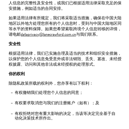
人信息的完整性及安全性，或我们已根据适用法律采取充足的保
安措施，例如适当的合同安排。
如果适用法律有所规定，我们将采取适当措施，确保在中国大陆
地区以外地方处理您所有的个人信息时，受到与中国大陆地区同
等水平的资料保障。如果您希望索取跨境个人信息转移的详情，
请电邮
dataprivacy@lanecrawford.com.cn
与我们联系。
安全性
根据适用法律，我们已实施合理及适当的技术和组织安全措施，
以保护您的个人信息免受意外或非法销毁、丢失、篡改、未经授
权披露、访问和其他非法或未经授权的处理形式。
你的权利
除隐私政策所载的权利外，您亦享有以下权利：
有权撤销我们处理您个人信息的同意；
有权要求取消您与我们的注册账户（如有）；及
有权拒绝对您有重大影响的决定，当该等决定完全基于自
动化决策技术所作出。