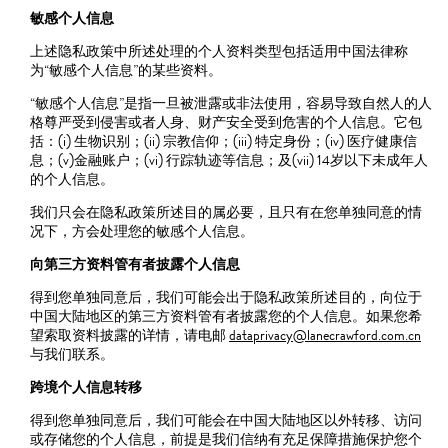
敏感个人信息
上述隐私政策中所述处理的个人资料类型包括适用中国法律称
为“敏感个人信息”的某些资料。
“敏感个人信息”是指一旦被泄露或非法使用，容易导致自然人的人
格尊严受到侵害或者人身、财产安全受到危害的个人信息。它包
括：(i) 生物识别；(ii) 宗教信仰；(iii) 特定身份；(iv) 医疗健康信
息；(v)金融账户；(vi) 行踪轨迹等信息；及(vii) 14岁以下未成年人
的个人信息。
我们只会在隐私政策所述目的属必要，且只有在您单独同意的情
况下，方会处理您的敏感个人信息。
向第三方资料管有者披露个人信息
得到您单独同意后，我们可能会出于隐私政策所述目的，向位于
中国大陆地区的第三方资料管有者披露您的个人信息。如果您希
望索取资料披露的详情，请电邮
dataprivacy@lanecrawford.com.cn
与我们联系。
跨境个人信息转移
得到您单独同意后，我们可能会在中国大陆地区以外转移、访问
或存储您的个人信息，前提是我们信纳有充足保障措施保护您个