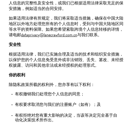
人信息的完整性及安全性，或我们已根据适用法律采取充足的保
安措施，例如适当的合同安排。
如果适用法律有所规定，我们将采取适当措施，确保在中国大陆
地区以外地方处理您所有的个人信息时，受到与中国大陆地区同
等水平的资料保障。如果您希望索取跨境个人信息转移的详情，
请电邮
dataprivacy@lanecrawford.com.cn
与我们联系。
安全性
根据适用法律，我们已实施合理及适当的技术和组织安全措施，
以保护您的个人信息免受意外或非法销毁、丢失、篡改、未经授
权披露、访问和其他非法或未经授权的处理形式。
你的权利
除隐私政策所载的权利外，您亦享有以下权利：
有权撤销我们处理您个人信息的同意；
有权要求取消您与我们的注册账户（如有）；及
有权拒绝对您有重大影响的决定，当该等决定完全基于自
动化决策技术所作出。