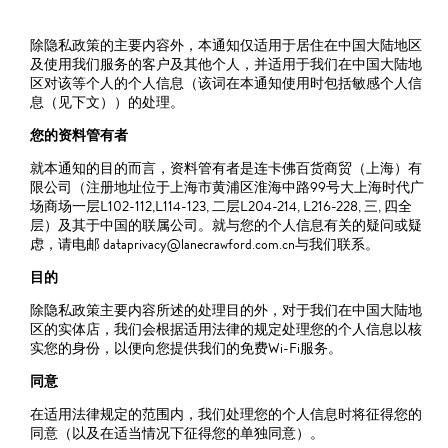
除隐私政策的主要内容外，本通知仅适用于居住在中国大陆地区
及使用我们服务的客户及其他个人，并适用于我们在中国大陆地
区对该等个人的个人信息（该词在本通知使用时包括敏感个人信
息（见下文））的处理。
您的资料管有者
就本通知的目的而言，资料管有者是连卡佛百货商贸（上海）有
限公司（注册地址位于上海市黄浦区淮海中路99号大上海时代广
场商场一层L102-112,L114-123, 二层L204-214, L216-228, 三, 四全
层）及其于中国的联属公司。就与您的个人信息有关的疑问或疑
虑，请电邮 dataprivacy@lanecrawford.com.cn与我们联系。
目的
除隐私政策主要内容所述的处理目的外，对于我们在中国大陆地
区的实体店，我们会根据适用法律的规定处理您的个人信息以核
实您的身份，以便向您提供我们的免费Wi-Fi服务。
同意
在适用法律规定的范围内，我们处理您的个人信息时将征得您的
同意（以及在适当情况下征得您的单独同意）。