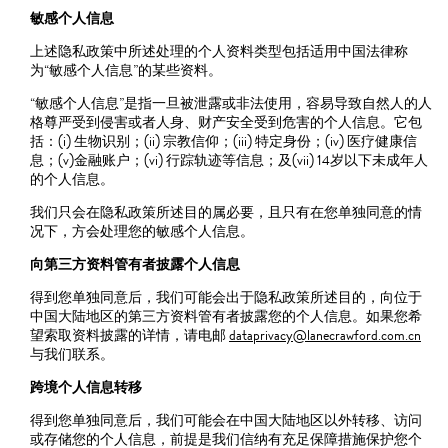
敏感个人信息
上述隐私政策中所述处理的个人资料类型包括适用中国法律称
为“敏感个人信息”的某些资料。
“敏感个人信息”是指一旦被泄露或非法使用，容易导致自然人的人
格尊严受到侵害或者人身、财产安全受到危害的个人信息。它包
括：(i) 生物识别；(ii) 宗教信仰；(iii) 特定身份；(iv) 医疗健康信
息；(v)金融账户；(vi) 行踪轨迹等信息；及(vii) 14岁以下未成年人
的个人信息。
我们只会在隐私政策所述目的属必要，且只有在您单独同意的情
况下，方会处理您的敏感个人信息。
向第三方资料管有者披露个人信息
得到您单独同意后，我们可能会出于隐私政策所述目的，向位于
中国大陆地区的第三方资料管有者披露您的个人信息。如果您希
望索取资料披露的详情，请电邮
dataprivacy@lanecrawford.com.cn
与我们联系。
跨境个人信息转移
得到您单独同意后，我们可能会在中国大陆地区以外转移、访问
或存储您的个人信息，前提是我们信纳有充足保障措施保护您个