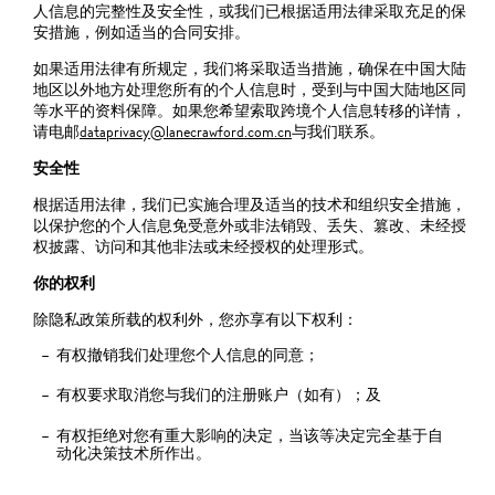
人信息的完整性及安全性，或我们已根据适用法律采取充足的保
安措施，例如适当的合同安排。
如果适用法律有所规定，我们将采取适当措施，确保在中国大陆
地区以外地方处理您所有的个人信息时，受到与中国大陆地区同
等水平的资料保障。如果您希望索取跨境个人信息转移的详情，
请电邮
dataprivacy@lanecrawford.com.cn
与我们联系。
安全性
根据适用法律，我们已实施合理及适当的技术和组织安全措施，
以保护您的个人信息免受意外或非法销毁、丢失、篡改、未经授
权披露、访问和其他非法或未经授权的处理形式。
你的权利
除隐私政策所载的权利外，您亦享有以下权利：
有权撤销我们处理您个人信息的同意；
有权要求取消您与我们的注册账户（如有）；及
有权拒绝对您有重大影响的决定，当该等决定完全基于自
动化决策技术所作出。