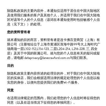
除隐私政策的主要内容外，本通知仅适用于居住在中国大陆地区
及使用我们服务的客户及其他个人，并适用于我们在中国大陆地
区对该等个人的个人信息（该词在本通知使用时包括敏感个人信
息（见下文））的处理。
您的资料管有者
就本通知的目的而言，资料管有者是连卡佛百货商贸（上海）有
限公司（注册地址位于上海市黄浦区淮海中路99号大上海时代广
场商场一层L102-112,L114-123, 二层L204-214, L216-228, 三, 四全
层）及其于中国的联属公司。就与您的个人信息有关的疑问或疑
虑，请电邮 dataprivacy@lanecrawford.com.cn与我们联系。
目的
除隐私政策主要内容所述的处理目的外，对于我们在中国大陆地
区的实体店，我们会根据适用法律的规定处理您的个人信息以核
实您的身份，以便向您提供我们的免费Wi-Fi服务。
同意
在适用法律规定的范围内，我们处理您的个人信息时将征得您的
同意（以及在适当情况下征得您的单独同意）。